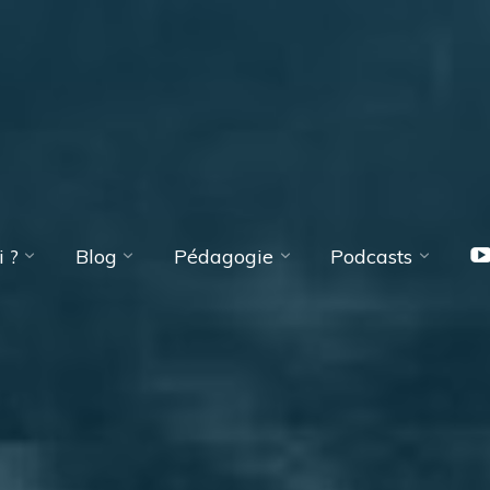
 ?
Blog
Pédagogie
Podcasts