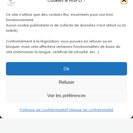
Cookies & RGPD ?
Ce site n'utilise que des cookies Bio, essentiels pour son bon
fonctionnement.
Aucun cookie publicitaire ni de collecte de données n'est utilisé ici (ni
toléré).
Conformément à la législation, vous pouvez en refuser ou en
bloquer, mais cela affectera certaines fonctionnalités de base du
site (mémoriser la langue, certificat de sécurité, etc...).
Ok
Refuser
Voir les préférences
Politique de confidentialité
Politique de confidentialité
Pour l’heure, le style de musique va changer