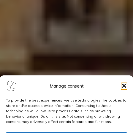
Manage consent
To provide the best experiences, we use technologies like cookies to
store and/or access device information. Consenting to these
technologies will allow us to process data such as browsing
behavior or unique IDs on this site. Not consenting or withdrawing
consent, may adversely affect certain features and functions.