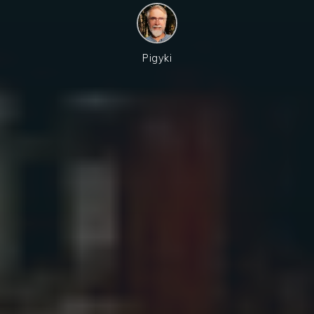
Pigyki