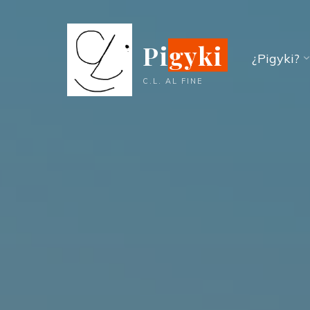
Saltar
al
Pigyki
contenido
¿Pigyki?
C.L. AL FINE