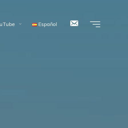
Contacto
uTube
Español