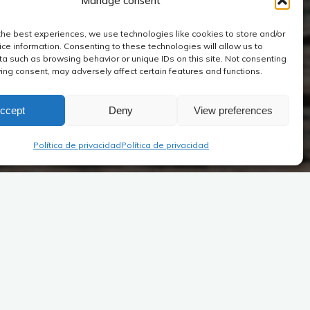
Manage consent
the best experiences, we use technologies like cookies to store and/or
ce information. Consenting to these technologies will allow us to
a such as browsing behavior or unique IDs on this site. Not consenting
ing consent, may adversely affect certain features and functions.
ccept
Deny
View preferences
Política de privacidad
Política de privacidad
Dernières publications
/ Últimas publicaciónes