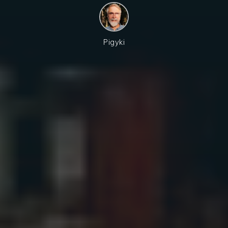
Pigyki