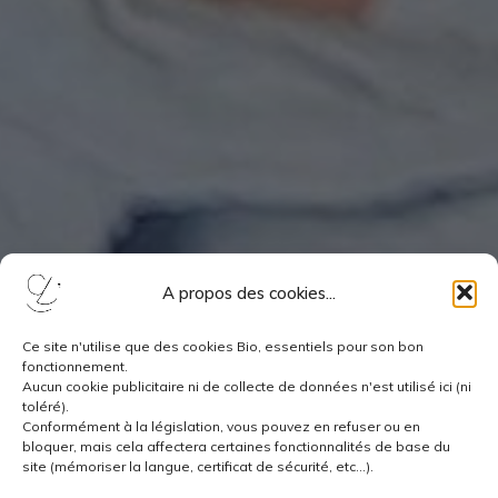
A propos des cookies...
Ce site n'utilise que des cookies Bio, essentiels pour son bon
fonctionnement.
Aucun cookie publicitaire ni de collecte de données n'est utilisé ici (ni
toléré).
Conformément à la législation, vous pouvez en refuser ou en
bloquer, mais cela affectera certaines fonctionnalités de base du
site (mémoriser la langue, certificat de sécurité, etc...).