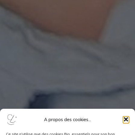
A propos des cookies...
Ce site n'utilise que des cookies Bio, essentiels pour son bon