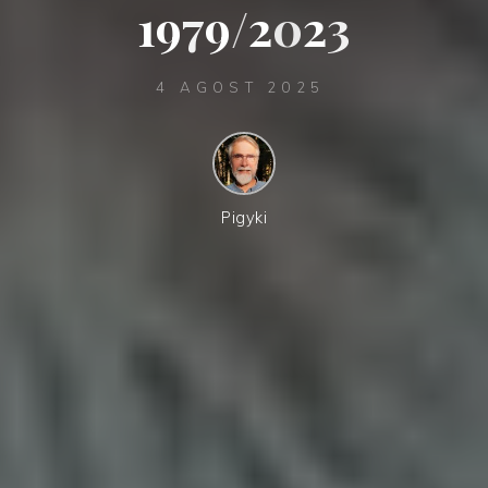
1
9
7
9
/
2
0
2
3
4 AGOST 2025
Pigyki